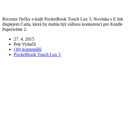
Recenze čtečky e-knih PocketBook Touch Lux 3. Novinka s E Ink
displejem Carta, která by mohla být vážnou konkurencí pro Kindle
Paperwhite 2.
27. 4. 2015
Petr Vytlačil
(30)
komentářů
PocketBook Touch Lux 3