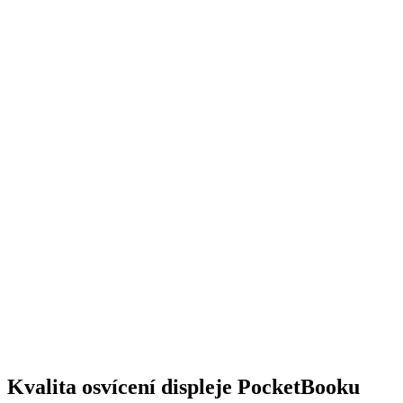
Kvalita osvícení displeje PocketBooku