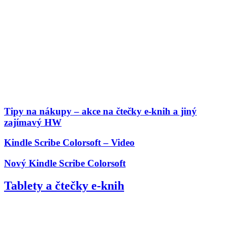
Tipy na nákupy – akce na čtečky e-knih a jiný
zajímavý HW
Kindle Scribe Colorsoft – Video
Nový Kindle Scribe Colorsoft
Tablety a čtečky e-knih