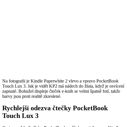
Na fotografii je Kindle Paperwhite 2 vlevo a vpravo PocketBook
Touch Lux 3. Jak je vidět KP2 má nádech do žluta, když je osvícení
zapnuté. Bohužel displeje čteček e-knih se velmi špatně fotí, takže
barvy jsou proti realitě zkreslené.
Rychlejší odezva čtečky PocketBook
Touch Lux 3