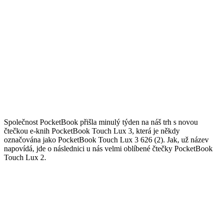
Společnost PocketBook přišla minulý týden na náš trh s novou
čtečkou e-knih PocketBook Touch Lux 3, která je někdy
označována jako PocketBook Touch Lux 3 626 (2). Jak, už název
napovídá, jde o následnici u nás velmi oblíbené čtečky PocketBook
Touch Lux 2.