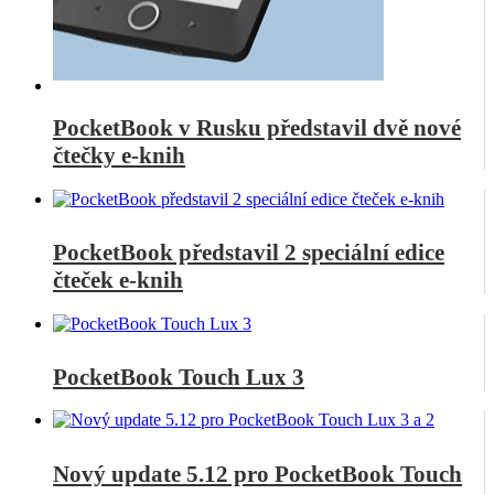
PocketBook v Rusku představil dvě nové
čtečky e-knih
PocketBook představil 2 speciální edice
čteček e-knih
PocketBook Touch Lux 3
Nový update 5.12 pro PocketBook Touch